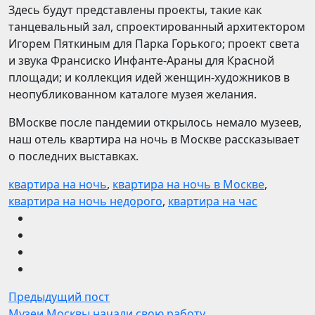
Здесь будут представлены проекты, такие как
танцевальный зал, спроектированный архитектором
Игорем Пяткиным для Парка Горького; проект света
и звука Франсиско Инфанте-Араны для Красной
площади; и коллекция идей женщин-художников в
неопубликованном каталоге музея желания.
ВМоскве после пандемии открылось немало музеев,
наш отель квартира на ночь в Москве рассказывает
о последних выставках.
квартира на ночь
,
квартира на ночь в Москве
,
квартира на ночь недорого
,
квартира на час
Предыдущий пост
Музеи Москвы начали свою работу