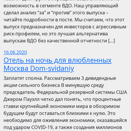
возможность в сегменте ВДО. Наш управляющий
сделал анализ “за” и “против” этого выпуска –
читайте подробности в посте. Мы считаем, что этот
выпуск предназначен для инвесторов с агрессивным
риск-профилем, но это лучшая альтернатива
выпускам ВДО без качественной отчетности […]
16.06.2020
Отель на ночь для влюбленных
Москва Dom-svidaniy
Заплатят сполна. Рассматриваем 3 дивидендные
акции сильного бизнеса В минувшую среду
председатель Федеральной резервной системы США
Джером Пауэлл четко дал понять, что процентные
ставки крупнейшей экономики мира в обозримом
будущем будут оставаться близкими к нулю. Это
необходимо для оживления экономики, оказавшейся
под ударом COVID-19, а также создания миллионов