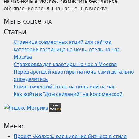
на час-ночь в Москве. Разместить бесплатное
объявление аренды на час-ночь в Москве.
Мы в соцсетях
Статьи
Страница совместных акций для сайтов
категории гостиница на ночь, отель на час
Москва
Страхровка для квартиры на час в Москве
Перед арендой квартиры на ночь сами детально
определитесь
Романтический отель на ночь или на час
Как войти в “Дом свиданий” на Коломенской
Меню
Проект «Колхоз» расширение бизнеса в стиле