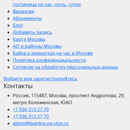
гостиница на час, ночь, сутки
Вакансии
Абонементы
Блог
Добавить запись
Карта Москвы
АО и районы Москвы
Байка о комнатках на час в Москве
Политика конфиденциальности
Согласие на обработку персональных данных
Войдите или зарегистрируйтесь
Контакты
Россия, 115487, Москва, проспект Андропова, 29,
метро Коломенская, ЮАО
+7 936 313 27 70
+7 936 313 27 70
admin@kvartira-na-chas.ru