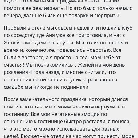
идею с отелем на час придумала Анька. Она же
помогла ее реализовать. Но это было только начало
вечера, дальше были еще подарки и сюрпризы.
Пробыли в отеле мы совсем недолго, и пошли в клуб
по соседству, где Аня уже все подготовила, и нас с
Женей там ждали все друзья. Мы отлично провели
время и, конечно же, поделились новостью. Все
были в восторге, а я просто на седьмом небе от
счастья! Мы познакомились с Женей на мой день
рождения 4 года назад, и многие считали, что
отношения наши зашли в тупик, а разговора о
свадьбе мы никогда не поднимали.
После замечательного праздника, который длился
почти всю ночь, мы с моим женихом вернулись в
гостиницу. Все мои негативные эмоции по
отношению к гостинице быстро растаяли, я поняла,
что это место можно использовать для разных
целей. Бюджетные отели на час могут принести море