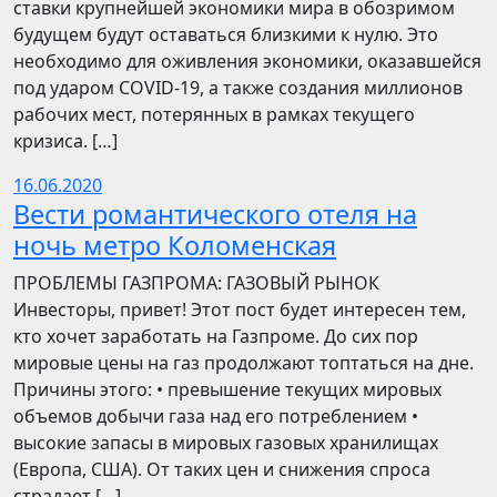
ставки крупнейшей экономики мира в обозримом
будущем будут оставаться близкими к нулю. Это
необходимо для оживления экономики, оказавшейся
под ударом COVID-19, а также создания миллионов
рабочих мест, потерянных в рамках текущего
кризиса. […]
16.06.2020
Вести романтического отеля на
ночь метро Коломенская
ПРОБЛЕМЫ ГАЗПРОМА: ГАЗОВЫЙ РЫНОК
Инвесторы, привет! Этот пост будет интересен тем,
кто хочет заработать на Газпроме. До сих пор
мировые цены на газ продолжают топтаться на дне.
Причины этого: • превышение текущих мировых
объемов добычи газа над его потреблением •
высокие запасы в мировых газовых хранилищах
(Европа, США). От таких цен и снижения спроса
страдает […]