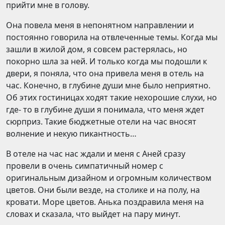
прийти мне в голову.
Она повела меня в непонятном направлении и
постоянно говорила на отвлеченные темы. Когда мы
зашли в жилой дом, я совсем растерялась, но
покорно шла за ней. И только когда мы подошли к
двери, я поняла, что она привела меня в отель на
час. Конечно, в глубине души мне было неприятно.
Об этих гостиницах ходят такие нехорошие слухи, но
где- то в глубине души я понимала, что меня ждет
сюрприз. Такие бюджетные отели на час вносят
волнение и некую пикантность…
В отеле на час нас ждали и меня с Аней сразу
провели в очень симпатичный номер с
оригинальным дизайном и огромным количеством
цветов. Они были везде, на столике и на полу, на
кровати. Море цветов. Анька поздравила меня на
словах и сказала, что выйдет на пару минут.