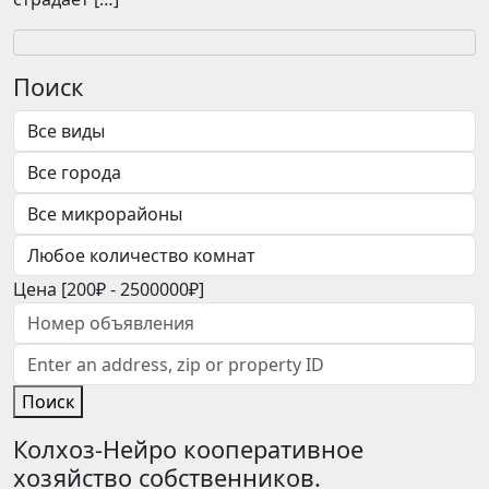
Поиск
Цена [
200₽
-
2500000₽
]
Поиск
Колхоз-Нейро кооперативное
хозяйство собственников.