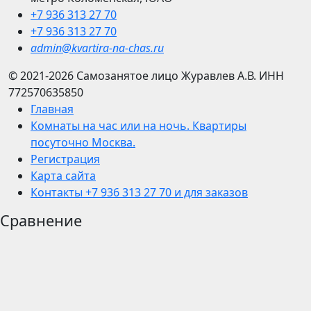
+7 936 313 27 70
+7 936 313 27 70
admin@kvartira-na-chas.ru
© 2021-2026
Самозанятое лицо Журавлев А.В.
ИНН
772570635850
Главная
Комнаты на час или на ночь. Квартиры
посуточно Москва.
Регистрация
Карта сайта
Контакты +7 936 313 27 70 и для заказов
Сравнение