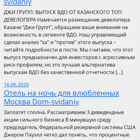
svidaniy
​​ДЖИ ГРУПП: ВЫПУСК ВДО ОТ КАЗАНСКОГО ТОП
ДЕВЕЛОПЕРА Намечается размещение девелопера
Казани “Джи-Групп”, обращаем ваше внимание на
возможность в сегменте ВДО. Наш управляющий
сделал анализ “за” и “против” этого выпуска –
читайте подробности в посте. Мы считаем, что этот
выпуск предназначен для инвесторов с агрессивным
риск-профилем, но это лучшая альтернатива
выпускам ВДО без качественной отчетности […]
16.06.2020
Отель на ночь для влюбленных
Москва Dom-svidaniy
Заплатят сполна. Рассматриваем 3 дивидендные
акции сильного бизнеса В минувшую среду
председатель Федеральной резервной системы США
Джером Пауэлл четко дал понять, что процентные