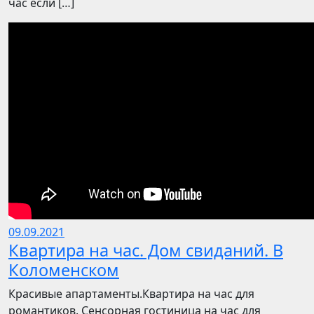
час если […]
09.09.2021
Квартира на час. Дом свиданий. В
Коломенском
Красивые апартаменты.Квартира на час для
романтиков. Сенсорная гостиница на час для