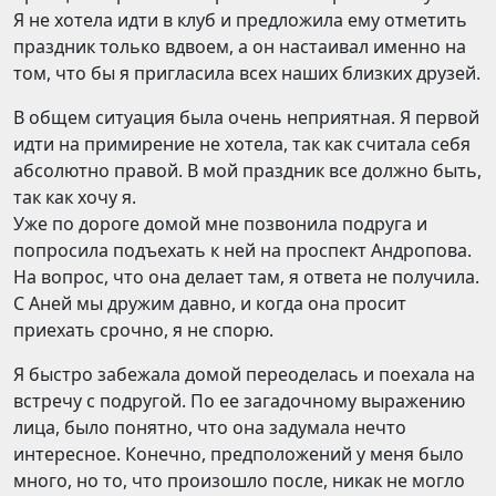
Я не хотела идти в клуб и предложила ему отметить
праздник только вдвоем, а он настаивал именно на
том, что бы я пригласила всех наших близких друзей.
В общем ситуация была очень неприятная. Я первой
идти на примирение не хотела, так как считала себя
абсолютно правой. В мой праздник все должно быть,
так как хочу я.
Уже по дороге домой мне позвонила подруга и
попросила подъехать к ней на проспект Андропова.
На вопрос, что она делает там, я ответа не получила.
С Аней мы дружим давно, и когда она просит
приехать срочно, я не спорю.
Я быстро забежала домой переоделась и поехала на
встречу с подругой. По ее загадочному выражению
лица, было понятно, что она задумала нечто
интересное. Конечно, предположений у меня было
много, но то, что произошло после, никак не могло