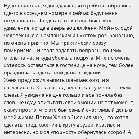
Ну, конечно же, я догадалась, что ребята собрались
где-то в соседнем номере и сейчас будут меня
поздравлять. Представьте, каково было мое
удивление, когда в дверь вошел Женя. Мой молодой
человек был с шампанским и букетом роз. Банально,
но очень приятно. Мы практически сразу
помирились, и стала задавать вопросы, почему
отель на час и куда убежала подруга. Мне не очень
хотелось оставаться в гостинице на ночь, тем более
праздновать здесь свой день рождения.
Женя предложил выпить шампанского, и я
согласилась. Когда я подняла бокал, у меня потекли
слезы. Я увидела на дне кольцо и все поняла без
слов. Не буду описывать свои эмоции на тот момент,
скажу просто, что это был самый счастливый день в
моей жизни. Потом Женя объяснил мне, что хотел
сделать предложения в кругу друзей, красиво и
интересно, но моя упорность обернулась ссорой. А