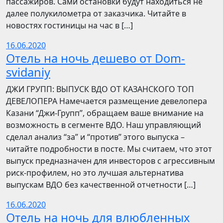
пассажиров. Сами остановки будут находиться не
далее полукилометра от заказчика. Читайте в
новостях гостиницы на час в […]
16.06.2020
Отель на ночь дешево от Dom-
svidaniy
​​ДЖИ ГРУПП: ВЫПУСК ВДО ОТ КАЗАНСКОГО ТОП
ДЕВЕЛОПЕРА Намечается размещение девелопера
Казани “Джи-Групп”, обращаем ваше внимание на
возможность в сегменте ВДО. Наш управляющий
сделал анализ “за” и “против” этого выпуска –
читайте подробности в посте. Мы считаем, что этот
выпуск предназначен для инвесторов с агрессивным
риск-профилем, но это лучшая альтернатива
выпускам ВДО без качественной отчетности […]
16.06.2020
Отель на ночь для влюбленных