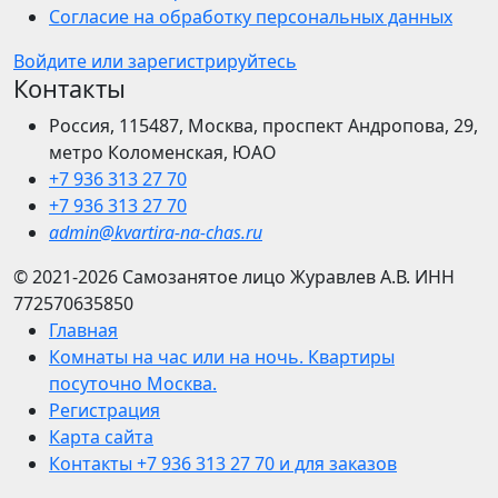
Согласие на обработку персональных данных
Войдите или зарегистрируйтесь
Контакты
Россия, 115487, Москва, проспект Андропова, 29,
метро Коломенская, ЮАО
+7 936 313 27 70
+7 936 313 27 70
admin@kvartira-na-chas.ru
© 2021-2026
Самозанятое лицо Журавлев А.В.
ИНН
772570635850
Главная
Комнаты на час или на ночь. Квартиры
посуточно Москва.
Регистрация
Карта сайта
Контакты +7 936 313 27 70 и для заказов