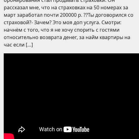
бронирования стал продавать страховки. Он
рассказал мне, что на страховках на 50 номерах за
март заработал почти 200000 р. ??Ты договорился со
страховой?- Зачем? Это моя доп услуга. Смотри:
начнём с того, что я не хочу спорить с гостями
относительно возврата денег, за найм квартиры на
час если […]