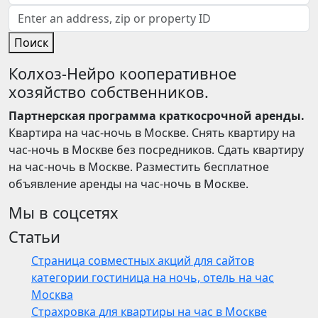
Поиск
Колхоз-Нейро кооперативное
хозяйство собственников.
Партнерская программа краткосрочной аренды.
Квартира на час-ночь в Москве. Снять квартиру на
час-ночь в Москве без посредников. Сдать квартиру
на час-ночь в Москве. Разместить бесплатное
объявление аренды на час-ночь в Москве.
Мы в соцсетях
Статьи
Страница совместных акций для сайтов
категории гостиница на ночь, отель на час
Москва
Страхровка для квартиры на час в Москве