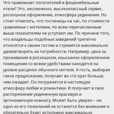
Что привлекает посетителей в фешенебельные
отели? Это, несомненно, высококлассный сервис,
роскошное оформление, атмосфера уединения. Но
стоит отметить, что гостиницы на час, по стоимости
сравнимые с мотелями, по всем перечисленным
выше показателям не уступают им. По причине того,
что владельцы подобных заведений трепетно
относятся к своим гостям и стремятся максимально
удовлетворить их потребности. Например, цена за
проживание в роскошном, изысканно оформленном
помещении со всеми удобствами находится на
уровне расценок обычного мотеля. А гость, выбирая
такое предложение, получает во сто крат больше,
чем ожидает. Он погружается в настоящую
атмосферу любви и романтики. И получает в свое
распоряжение уединенную красивую и
эргономичную комнату. Может быть уверен – ни
одно из его пожеланий не останется без внимания и
обязательно будет исполнено максимально