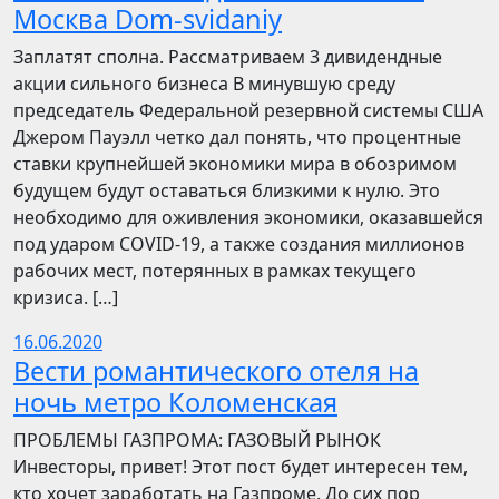
Москва Dom-svidaniy
Заплатят сполна. Рассматриваем 3 дивидендные
акции сильного бизнеса В минувшую среду
председатель Федеральной резервной системы США
Джером Пауэлл четко дал понять, что процентные
ставки крупнейшей экономики мира в обозримом
будущем будут оставаться близкими к нулю. Это
необходимо для оживления экономики, оказавшейся
под ударом COVID-19, а также создания миллионов
рабочих мест, потерянных в рамках текущего
кризиса. […]
16.06.2020
Вести романтического отеля на
ночь метро Коломенская
ПРОБЛЕМЫ ГАЗПРОМА: ГАЗОВЫЙ РЫНОК
Инвесторы, привет! Этот пост будет интересен тем,
кто хочет заработать на Газпроме. До сих пор