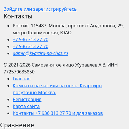
Войдите или зарегистрируйтесь
Контакты
Россия, 115487, Москва, проспект Андропова, 29,
метро Коломенская, ЮАО
+7 936 313 27 70
+7 936 313 27 70
admin@kvartira-na-chas.ru
© 2021-2026
Самозанятое лицо Журавлев А.В.
ИНН
772570635850
Главная
Комнаты на час или на ночь. Квартиры
посуточно Москва.
Регистрация
Карта сайта
Контакты +7 936 313 27 70 и для заказов
Сравнение