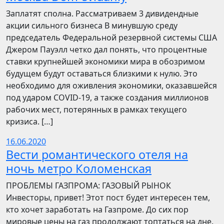
Заплатят сполна. Рассматриваем 3 дивидендные
акции сильного бизнеса В минувшую среду
председатель Федеральной резервной системы США
Джером Пауэлл четко дал понять, что процентные
ставки крупнейшей экономики мира в обозримом
будущем будут оставаться близкими к нулю. Это
необходимо для оживления экономики, оказавшейся
под ударом COVID-19, а также создания миллионов
рабочих мест, потерянных в рамках текущего
кризиса. […]
16.06.2020
Вести романтического отеля на
ночь метро Коломенская
ПРОБЛЕМЫ ГАЗПРОМА: ГАЗОВЫЙ РЫНОК
Инвесторы, привет! Этот пост будет интересен тем,
кто хочет заработать на Газпроме. До сих пор
мировые цены на газ продолжают топтаться на дне.