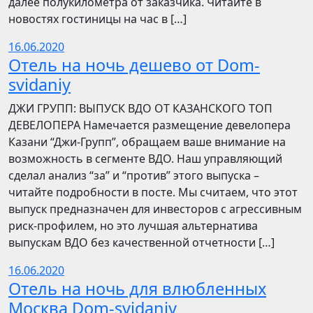
далее полукилометра от заказчика. Читайте в
новостях гостиницы на час в […]
16.06.2020
Отель на ночь дешево от Dom-
svidaniy
​​ДЖИ ГРУПП: ВЫПУСК ВДО ОТ КАЗАНСКОГО ТОП
ДЕВЕЛОПЕРА Намечается размещение девелопера
Казани “Джи-Групп”, обращаем ваше внимание на
возможность в сегменте ВДО. Наш управляющий
сделал анализ “за” и “против” этого выпуска –
читайте подробности в посте. Мы считаем, что этот
выпуск предназначен для инвесторов с агрессивным
риск-профилем, но это лучшая альтернатива
выпускам ВДО без качественной отчетности […]
16.06.2020
Отель на ночь для влюбленных
Москва Dom-svidaniy