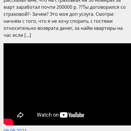
рассказал мне, что на страховках на 50 номерах за
март заработал почти 200000 р. ??Ты договорился со
страховой?- Зачем? Это моя доп услуга. Смотри:
начнём с того, что я не хочу спорить с гостями
относительно возврата денег, за найм квартиры на
час если […]
09.09.2021