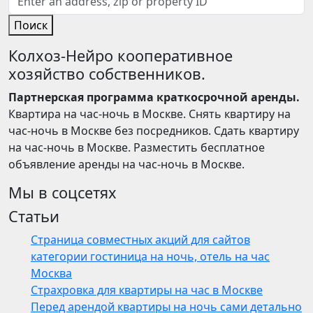
Поиск
Колхоз-Нейро кооперативное
хозяйство собственников.
Партнерская программа краткосрочной аренды.
Квартира на час-ночь в Москве. Снять квартиру на
час-ночь в Москве без посредников. Сдать квартиру
на час-ночь в Москве. Разместить бесплатное
объявление аренды на час-ночь в Москве.
Мы в соцсетях
Статьи
Страница совместных акций для сайтов
категории гостиница на ночь, отель на час
Москва
Страхровка для квартиры на час в Москве
Перед арендой квартиры на ночь сами детально