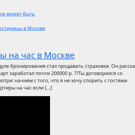
кое может быть
остиницы в Москве
ы на час в Москве
дуле бронирования стал продавать страховки. Он расск
март заработал почти 200000 р. ??Ты договорился со
отри: начнём с того, что я не хочу спорить с гостями
ртиры на час если […]