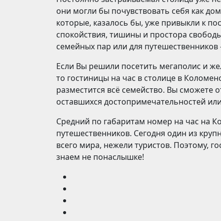
они могли бы почувствовать себя как дом
которые, казалось бы, уже привыкли к по
спокойствия, тишины и простора свободы
семейных пар или для путешественников 
Если Вы решили посетить мегаполис и ж
то гостиницы на час в столице в Коломе
разместится всё семейство. Вы сможете 
оставшихся достопримечательностей или
Средний по габаритам номер на час на К
путешественников. Сегодня один из кру
всего мира, нежели туристов. Поэтому, 
знаем не понаслышке!