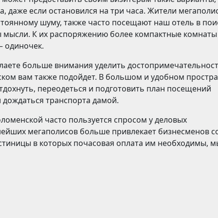
а, даже если остановился на три часа. Жители мегаполис
стоянному шуму, также часто посещают наш отель в пои
 мысли. К их распоряжению более компактные комнаты 
– одиночек.
елаете больше внимания уделить достопримечательност
нском вам также подойдет. В большом и удобном простр
отдохнуть, переодеться и подготовить план посещений
 дождаться транспорта дамой.
оломенской часто пользуется спросом у деловых
пнейших мегаполисов больше привлекает бизнесменов с
гостиницы в которых почасовая оплата им необходимы, м