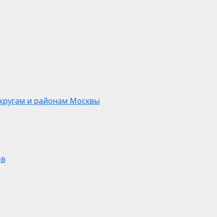
кругам и районам Москвы
ов