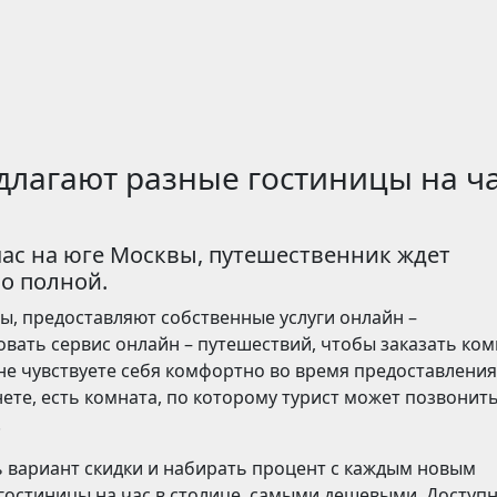
длагают разные гостиницы на ча
час на юге Москвы, путешественник ждет
по полной.
вы, предоставляют собственные услуги онлайн –
вать сервис онлайн – путешествий, чтобы заказать ком
ы не чувствуете себя комфортно во время предоставления
ете, есть комната, по которому турист может позвонить
.
 вариант скидки и набирать процент с каждым новым
гостиницы на час в столице, самыми дешевыми. Доступ