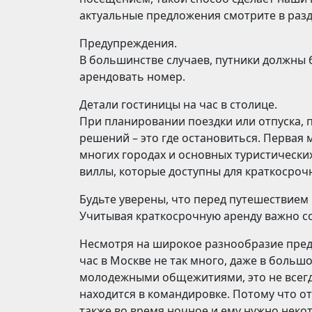
актуальные предложения смотрите в разд
Предупреждения.
В большинстве случаев, путники должны бы
арендовать номер.
Детали гостиницы на час в столице.
При планировании поездки или отпуска, 
решений – это где остановиться. Первая 
многих городах и основных туристически
виллы, которые доступны для краткосроч
Будьте уверены, что перед путешествием 
Учитывая краткосрочную аренду важно со
Несмотря на широкое разнообразие пред
час в Москве не так много, даже в больш
молодежными общежитиями, это не всегда
находится в командировке. Потому что о
также во время ночное и ему нужно некот