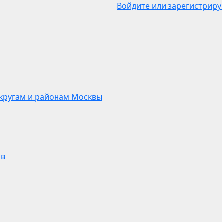
Войдите или зарегистриру
кругам и районам Москвы
ов