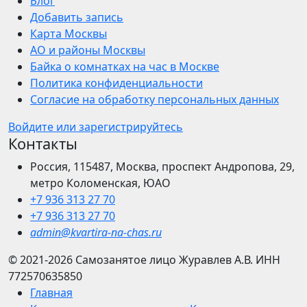
Блог
Добавить запись
Карта Москвы
АО и районы Москвы
Байка о комнатках на час в Москве
Политика конфиденциальности
Согласие на обработку персональных данных
Войдите или зарегистрируйтесь
Контакты
Россия, 115487, Москва, проспект Андропова, 29,
метро Коломенская, ЮАО
+7 936 313 27 70
+7 936 313 27 70
admin@kvartira-na-chas.ru
© 2021-2026
Самозанятое лицо Журавлев А.В.
ИНН
772570635850
Главная