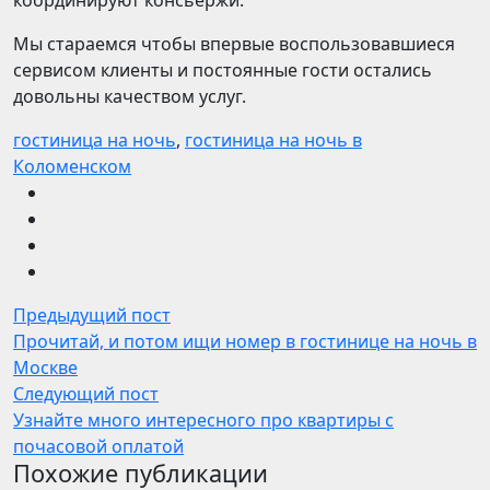
координируют консьержи.
Мы стараемся чтобы впервые воспользовавшиеся
сервисом клиенты и постоянные гости остались
довольны качеством услуг.
гостиница на ночь
,
гостиница на ночь в
Коломенском
Предыдущий пост
Прочитай, и потом ищи номер в гостинице на ночь в
Москве
Следующий пост
Узнайте много интересного про квартиры с
почасовой оплатой
Похожие публикации