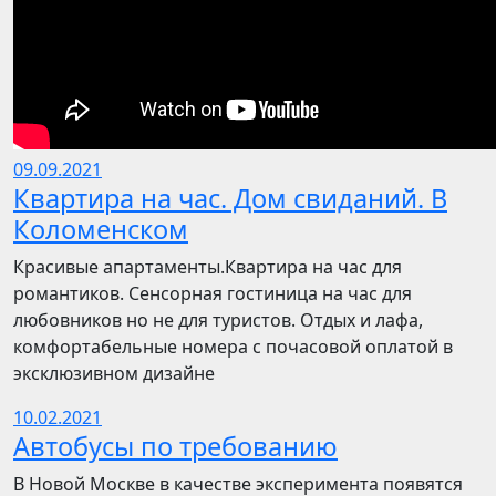
09.09.2021
Квартира на час. Дом свиданий. В
Коломенском
Красивые апартаменты.Квартира на час для
романтиков. Сенсорная гостиница на час для
любовников но не для туристов. Отдых и лафа,
комфортабельные номера с почасовой оплатой в
эксклюзивном дизайне
10.02.2021
Автобусы по требованию
В Новой Москве в качестве эксперимента появятся