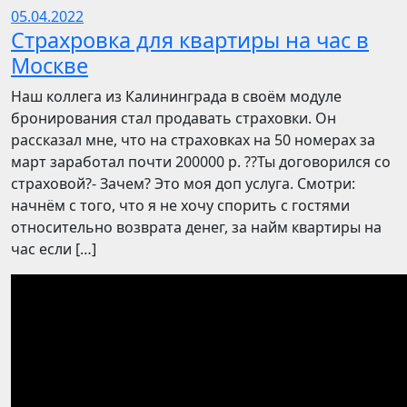
05.04.2022
Страхровка для квартиры на час в
Москве
Наш коллега из Калининграда в своём модуле
бронирования стал продавать страховки. Он
рассказал мне, что на страховках на 50 номерах за
март заработал почти 200000 р. ??Ты договорился со
страховой?- Зачем? Это моя доп услуга. Смотри:
начнём с того, что я не хочу спорить с гостями
относительно возврата денег, за найм квартиры на
час если […]