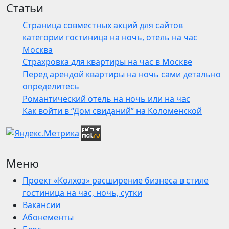
Статьи
Страница совместных акций для сайтов
категории гостиница на ночь, отель на час
Москва
Страхровка для квартиры на час в Москве
Перед арендой квартиры на ночь сами детально
определитесь
Романтический отель на ночь или на час
Как войти в “Дом свиданий” на Коломенской
Меню
Проект «Колхоз» расширение бизнеса в стиле
гостиница на час, ночь, сутки
Вакансии
Абонементы