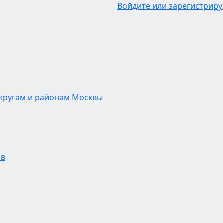
Войдите или зарегистриру
кругам и районам Москвы
ов