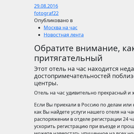
29.08.2016
fotograf22
Опубликовано в
Москва на час
Новостная лента
Обратите внимание, ка
притягательный
Этот отель на час находится нед
достопримечательностей поблизо
центры.
Отель на час удивительно прекрасный и 
Если Вы приехали в Россию по делам или н
как Вы найдете услуги нашего отеля на 
распоряжении в отделе регистрации 24 ч
ускорить регистрацию при въезде и про
можете наверстать упущенное на всех нов