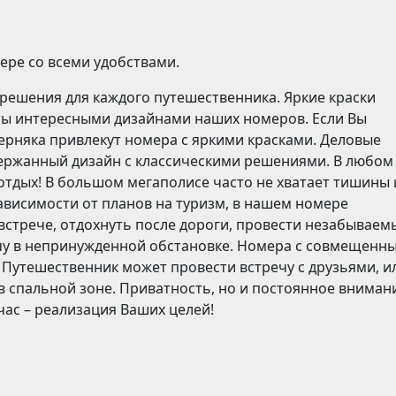
ере со всеми удобствами.
решения для каждого путешественника. Яркие краски
ы интересными дизайнами наших номеров. Если Вы
верняка привлекут номера с яркими красками. Деловые
ержанный дизайн с классическими решениями. В любом
 отдых! В большом мегаполисе часто не хватает тишины 
зависимости от планов на туризм, в нашем номере
встрече, отдохнуть после дороги, провести незабываем
чу в непринужденной обстановке. Номера с совмещенн
 Путешественник может провести встречу с друзьями, и
в спальной зоне. Приватность, но и постоянное вниман
час – реализация Ваших целей!