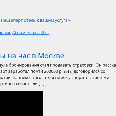
. Наш апарт отель к вашим услугам
Бронируй номер на сайте
ы на час в Москве
дуле бронирования стал продавать страховки. Он расск
март заработал почти 200000 р. ??Ты договорился со
отри: начнём с того, что я не хочу спорить с гостями
ртиры на час если […]