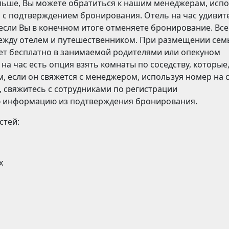
ольше, Вы можете обратиться к нашим менеджерам, исп
 с подтверждением бронирования. Отель на час удивит
 если Вы в конечном итоге отменяете бронирование. Все
жду отелем и путешественником. При размещении сем
ает бесплатно в занимаемой родителями или опекуном
на час есть опция взять комнаты по соседству, которые
 если он свяжется с менеджером, используя номер на с
, свяжитесь с сотрудниками по регистрации
ю информацию из подтверждения бронирования.
стей:
х