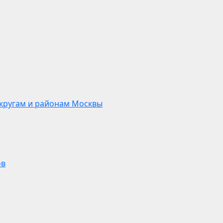
кругам и районам Москвы
ов