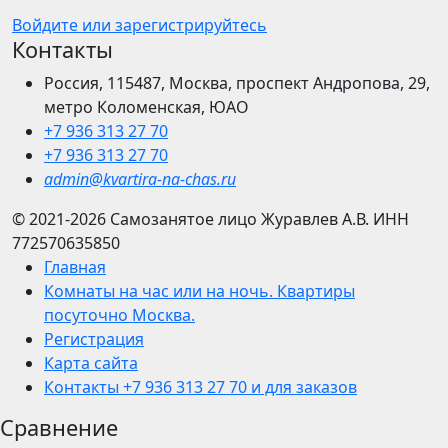
Войдите или зарегистрируйтесь
Контакты
Россия, 115487, Москва, проспект Андропова, 29,
метро Коломенская, ЮАО
+7 936 313 27 70
+7 936 313 27 70
admin@kvartira-na-chas.ru
© 2021-2026
Самозанятое лицо Журавлев А.В.
ИНН
772570635850
Главная
Комнаты на час или на ночь. Квартиры
посуточно Москва.
Регистрация
Карта сайта
Контакты +7 936 313 27 70 и для заказов
Сравнение