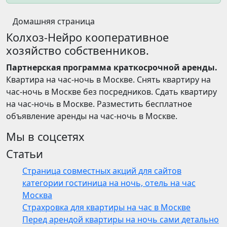
Домашняя страница
Колхоз-Нейро кооперативное
хозяйство собственников.
Партнерская программа краткосрочной аренды.
Квартира на час-ночь в Москве. Снять квартиру на
час-ночь в Москве без посредников. Сдать квартиру
на час-ночь в Москве. Разместить бесплатное
объявление аренды на час-ночь в Москве.
Мы в соцсетях
Статьи
Страница совместных акций для сайтов
категории гостиница на ночь, отель на час
Москва
Страхровка для квартиры на час в Москве
Перед арендой квартиры на ночь сами детально