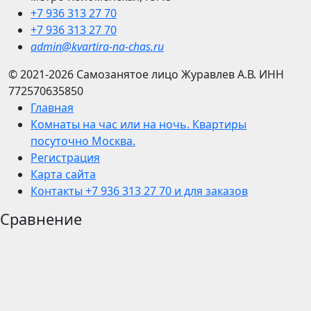
+7 936 313 27 70
+7 936 313 27 70
admin@kvartira-na-chas.ru
© 2021-2026
Самозанятое лицо Журавлев А.В.
ИНН
772570635850
Главная
Комнаты на час или на ночь. Квартиры
посуточно Москва.
Регистрация
Карта сайта
Контакты +7 936 313 27 70 и для заказов
Сравнение