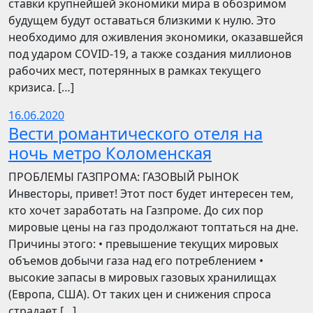
ставки крупнейшей экономики мира в обозримом
будущем будут оставаться близкими к нулю. Это
необходимо для оживления экономики, оказавшейся
под ударом COVID-19, а также создания миллионов
рабочих мест, потерянных в рамках текущего
кризиса. […]
16.06.2020
Вести романтического отеля на
ночь метро Коломенская
ПРОБЛЕМЫ ГАЗПРОМА: ГАЗОВЫЙ РЫНОК
Инвесторы, привет! Этот пост будет интересен тем,
кто хочет заработать на Газпроме. До сих пор
мировые цены на газ продолжают топтаться на дне.
Причины этого: • превышение текущих мировых
объемов добычи газа над его потреблением •
высокие запасы в мировых газовых хранилищах
(Европа, США). От таких цен и снижения спроса
страдает […]