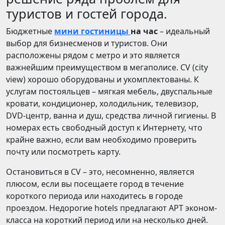
туристов и гостей города.
Бюджетные
мини гостиницы
на час
– идеальный
выбор для бизнесменов и туристов. Они
расположены рядом с метро и это является
важнейшим преимуществом в мегаполисе. CV (city
view) хорошо оборудованы и укомплектованы. К
услугам постояльцев – мягкая мебель, двуспальные
кровати, кондиционер, холодильник, телевизор,
DVD-центр, ванна и душ, средства личной гигиены. В
номерах есть свободный доступ к Интернету, что
крайне важно, если вам необходимо проверить
почту или посмотреть карту.
Остановиться в CV – это, несомненно, является
плюсом, если вы посещаете город в течение
короткого периода или находитесь в городе
проездом. Недорогие hotels предлагают APT эконом-
класса на короткий период или на несколько дней.