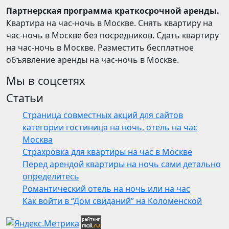
Партнерская программа краткосрочной аренды.
Квартира на час-ночь в Москве. Снять квартиру на
час-ночь в Москве без посредников. Сдать квартиру
на час-ночь в Москве. Разместить бесплатное
объявление аренды на час-ночь в Москве.
Мы в соцсетях
Статьи
Страница совместных акций для сайтов
категории гостиница на ночь, отель на час
Москва
Страхровка для квартиры на час в Москве
Перед арендой квартиры на ночь сами детально
определитесь
Романтический отель на ночь или на час
Как войти в “Дом свиданий” на Коломенской