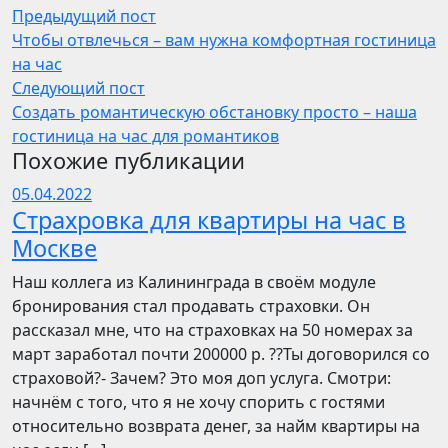
Предыдущий пост
Чтобы отвлечься – вам нужна комфортная гостиница
на час
Следующий пост
Создать романтическую обстановку просто – наша
гостиница на час для романтиков
Похожие публикации
05.04.2022
Страхровка для квартиры на час в
Москве
Наш коллега из Калининграда в своём модуле
бронирования стал продавать страховки. Он
рассказал мне, что на страховках на 50 номерах за
март заработал почти 200000 р. ??Ты договорился со
страховой?- Зачем? Это моя доп услуга. Смотри:
начнём с того, что я не хочу спорить с гостями
относительно возврата денег, за найм квартиры на