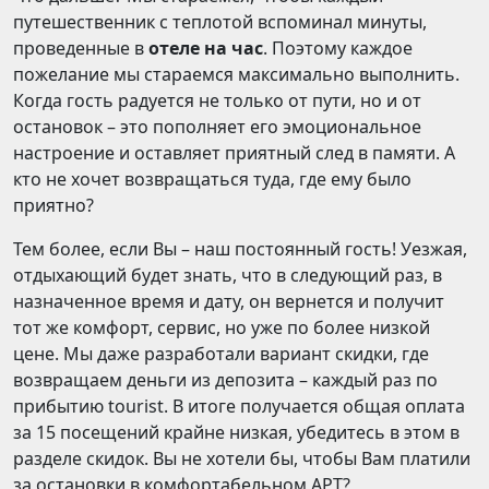
путешественник с теплотой вспоминал минуты,
проведенные в
отеле на час
. Поэтому каждое
пожелание мы стараемся максимально выполнить.
Когда гость радуется не только от пути, но и от
остановок – это пополняет его эмоциональное
настроение и оставляет приятный след в памяти. А
кто не хочет возвращаться туда, где ему было
приятно?
Тем более, если Вы – наш постоянный гость! Уезжая,
отдыхающий будет знать, что в следующий раз, в
назначенное время и дату, он вернется и получит
тот же комфорт, сервис, но уже по более низкой
цене. Мы даже разработали вариант скидки, где
возвращаем деньги из депозита – каждый раз по
прибытию tourist. В итоге получается общая оплата
за 15 посещений крайне низкая, убедитесь в этом в
разделе скидок. Вы не хотели бы, чтобы Вам платили
за остановки в комфортабельном APT?