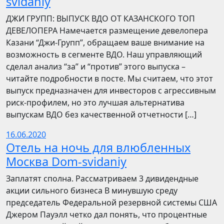
svidaniy
​​ДЖИ ГРУПП: ВЫПУСК ВДО ОТ КАЗАНСКОГО ТОП
ДЕВЕЛОПЕРА Намечается размещение девелопера
Казани “Джи-Групп”, обращаем ваше внимание на
возможность в сегменте ВДО. Наш управляющий
сделал анализ “за” и “против” этого выпуска –
читайте подробности в посте. Мы считаем, что этот
выпуск предназначен для инвесторов с агрессивным
риск-профилем, но это лучшая альтернатива
выпускам ВДО без качественной отчетности […]
16.06.2020
Отель на ночь для влюбленных
Москва Dom-svidaniy
Заплатят сполна. Рассматриваем 3 дивидендные
акции сильного бизнеса В минувшую среду
председатель Федеральной резервной системы США
Джером Пауэлл четко дал понять, что процентные