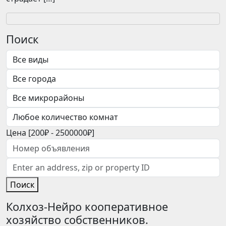
Поиск
Цена [
200₽
-
2500000₽
]
Поиск
Колхоз-Нейро кооперативное
хозяйство собственников.