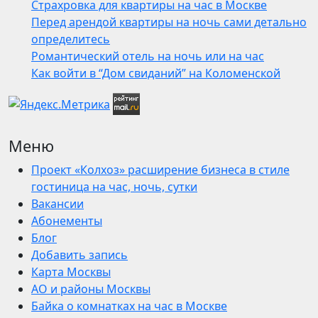
Страхровка для квартиры на час в Москве
Перед арендой квартиры на ночь сами детально
определитесь
Романтический отель на ночь или на час
Как войти в “Дом свиданий” на Коломенской
Меню
Проект «Колхоз» расширение бизнеса в стиле
гостиница на час, ночь, сутки
Вакансии
Абонементы
Блог
Добавить запись
Карта Москвы
АО и районы Москвы
Байка о комнатках на час в Москве