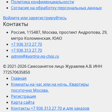
Политика конфиденциальности
Согласие на обработку персональных данных
Войдите или зарегистрируйтесь
Контакты
Россия, 115487, Москва, проспект Андропова, 29,
метро Коломенская, ЮАО
+7 936 313 27 70
+7 936 313 27 70
admin@kvartira-na-chas.ru
© 2021-2026
Самозанятое лицо Журавлев А.В.
ИНН
772570635850
Главная
Комнаты на час или на ночь. Квартиры
посуточно Москва.
Регистрация
Карта сайта
Контакты +7 936 313 27 70 и для заказов