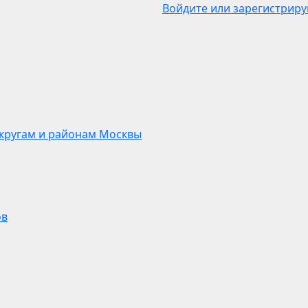
Войдите или зарегистриру
кругам и районам Москвы
ов