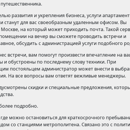
 путешественника.
целью развития и укрепления бизнеса, услуги апартамент
 и станут для вас своеобразным удаленным офисом. Вы
Москве, на который может приходить почта. Такой сер
 помещении на вечер вы сможете проводить встречи и
лавное, обсудить с администрацией услуги подобного ро
нес встречи, вам помогут произвести впечатление на в
 и обустроены по последнему слову техники. При
щим постояльцем администратор может внести в выбр
я. На все вопросы вам ответят вежливые менеджеры.
едусмотрены скидки и специальные предложения, котор
дства.
более подробно.
 где можно остановиться для краткосрочного пребыван
ядом со станциями метрополитена. Связано это с полит