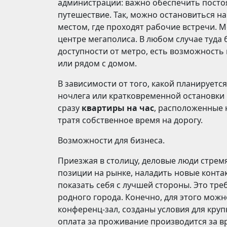
администрации: важно обеспечить посто
путешествие. Так, можно остановиться н
местом, где проходят рабочие встречи.
центре мегаполиса. В любом случае туда 
доступности от метро, есть возможность
или рядом с домом.
В зависимости от того, какой планирует
ночлега или кратковременной остановки 
сразу
квартиры на час
, расположенные н
тратя собственное время на дорогу.
Возможности для бизнеса.
Приезжая в столицу, деловые люди стремя
позиции на рынке, наладить новые конта
показать себя с лучшей стороны. Это тре
родного города. Конечно, для этого мож
конференц-зал, созданы условия для крупн
оплата за проживание производится за вр