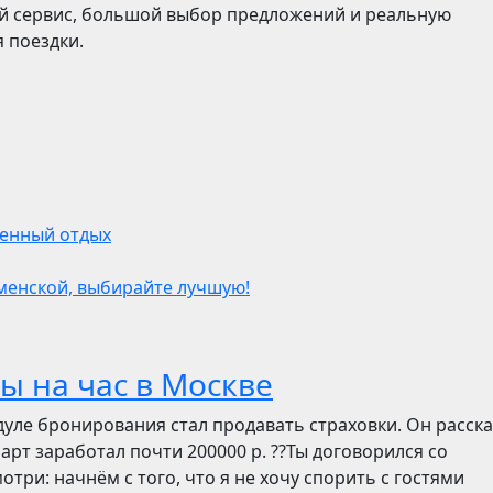
ый сервис, большой выбор предложений и реальную
 поездки.
твенный отдых
оменской, выбирайте лучшую!
ы на час в Москве
дуле бронирования стал продавать страховки. Он расск
март заработал почти 200000 р. ??Ты договорился со
отри: начнём с того, что я не хочу спорить с гостями