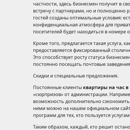
частности, здесь бизнесмен получит в с
встречу с партнерами, но и полноценно р
гостей созданы оптимальные условия: ес
конфиденциальная атмосфера для приватн
посетителей будет находиться в номере 
Кроме того, предлагается такая услуга, 
предоставляется фиксированный столичн
Это способствует росту статуса бизнесме
постоянно посещать почтовые заведения
Скидки и специальные предложения.
Постоянные клиенты
квартиры на час в
«сюрпризов» от администрации. Наприме
возможность дополнительно сэкономить с
ними можно на нашем официальном сайте,
программ для тех, кто пользуется услуга
Таким образом, каждый, кто решит оста