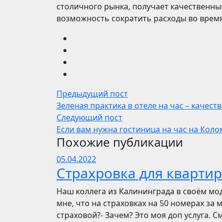
столичного рынка, получает качественн
возможность сократить расходы во время
Предыдущий пост
Зеленая практика в отеле на час – качес
Следующий пост
Если вам нужна гостиница на час на Кол
Похожие публикации
05.04.2022
Страхровка для квартир
Наш коллега из Калининграда в своём мо
мне, что на страховках на 50 номерах за 
страховой?- Зачем? Это моя доп услуга. См