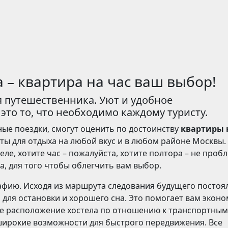
 – квартира на час ваш выбор!
ля путешественника. Уют и удобное
то то, что необходимо каждому туристу.
ые поездки, смогут оценить по достоинству
квартиры 
ты для отдыха на любой вкус и в любом районе Москвы.
теле, хотите час – пожалуйста, хотите полтора – не проб
, для того чтобы облегчить вам выбор.
афию. Исходя из маршрута следования будущего постоя
для остановки и хорошего сна. Это помогает вам экон
ое расположение хостела по отношению к транспортным
широкие возможности для быстрого передвижения. Все