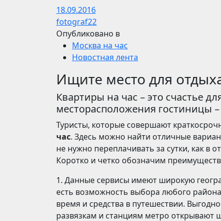
18.09.2016
fotograf22
Опубликовано в
Москва на час
Новостная лента
Ищите место для отдыха
Квартиры на час – это счастье д
месторасположения гостиницы – э
Туристы, которые совершают краткосрочн
час
. Здесь можно найти отличные вариан
не нужно переплачивать за сутки, как в о
Коротко и четко обозначим преимущества
1. Данные сервисы имеют широкую геогр
есть возможность выбора любого района 
время и средства в путешествии. Выгодн
развязкам и станциям метро открывают 