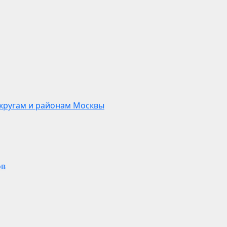
кругам и районам Москвы
ов