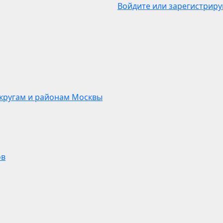
Войдите или зарегистриру
кругам и районам Москвы
ов