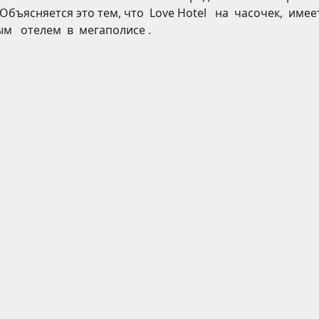
. Объясняется это тем, что Love Hotel на часочек, име
м отелем в мегаполисе .