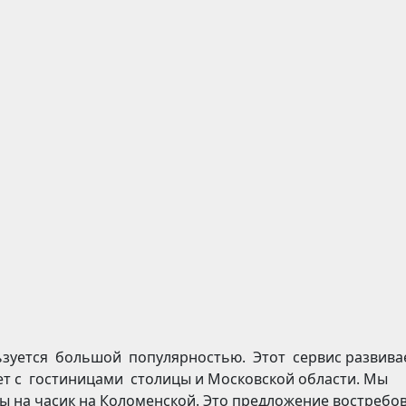
ьзуется большой популярностью. Этот сервис развива
т с гостиницами столицы и Московской области. Мы
ты на часик на Коломенской. Это предложение востреб