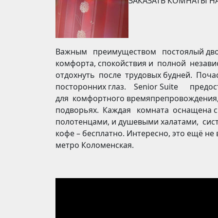
ЗАКАЗАТЬ КОМНАТЫ Н
Важным преимуществом постоялый дво
комфорта, спокойствия и полной незави
отдохнуть после трудовых будней. Поч
посторонних глаз. Senior Suite пред
для комфортного времяпрепровождения,
подворьях. Каждая комната оснащена с
полотенцами, и душевыми халатами, сист
кофе – бесплатно. Интересно, это ещё не 
метро Коломенская.