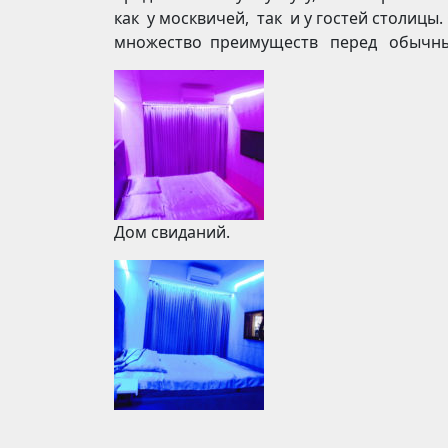
как у москвичей, так и у гостей столицы
множество преимуществ перед обычны
Дом свиданий.