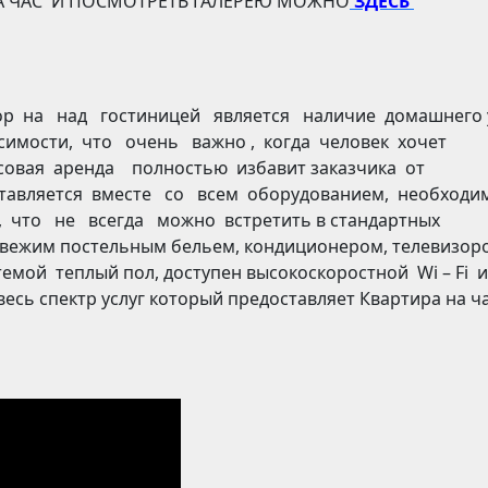
А ЧАС И ПОСМОТРЕТЬ ГАЛЕРЕЮ МОЖНО
ЗДЕСЬ
р на над гостиницей является наличие домашнего 
симости, что очень важно , когда человек хочет
асовая аренда полностью избавит заказчика от
оставляется вместе со всем оборудованием, необход
 что не всегда можно встретить в стандартных
вежим постельным бельем, кондиционером, телевизор
емой теплый пол, доступен высокоскоростной Wi – Fi и
весь спектр услуг который предоставляет Квартира на ч