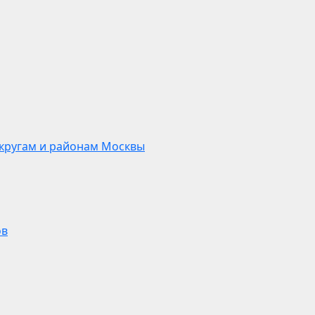
кругам и районам Москвы
ов