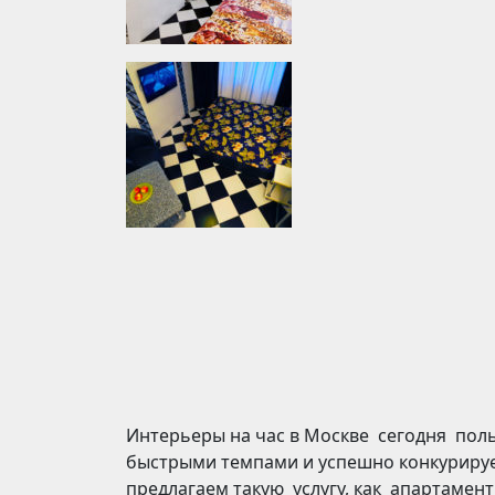
Интерьеры на час в Москве сегодня пол
быстрыми темпами и успешно конкурируе
предлагаем такую услугу, как апартамен