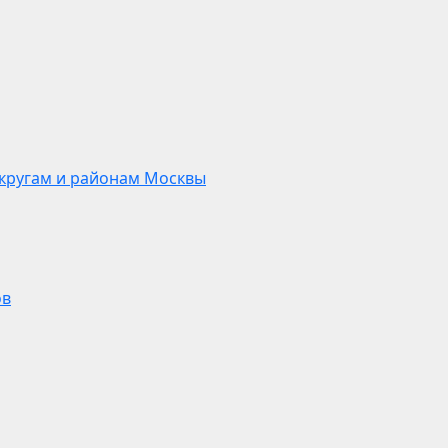
кругам и районам Москвы
ов