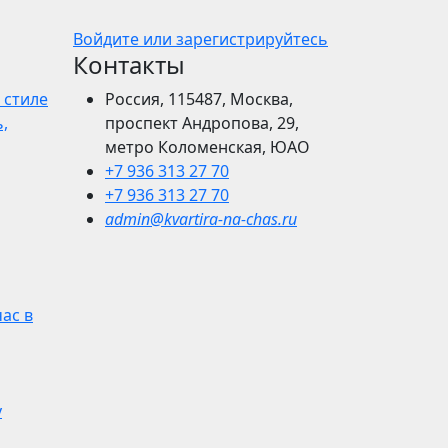
Войдите или зарегистрируйтесь
Контакты
 стиле
Россия, 115487, Москва,
,
проспект Андропова, 29,
метро Коломенская, ЮАО
+7 936 313 27 70
+7 936 313 27 70
admin@kvartira-na-chas.ru
час в
у