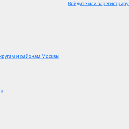
Войдите или зарегистриру
кругам и районам Москвы
ов