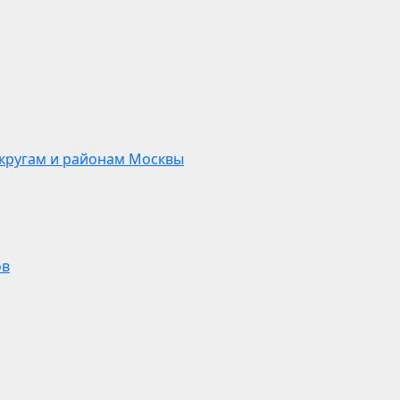
кругам и районам Москвы
ов