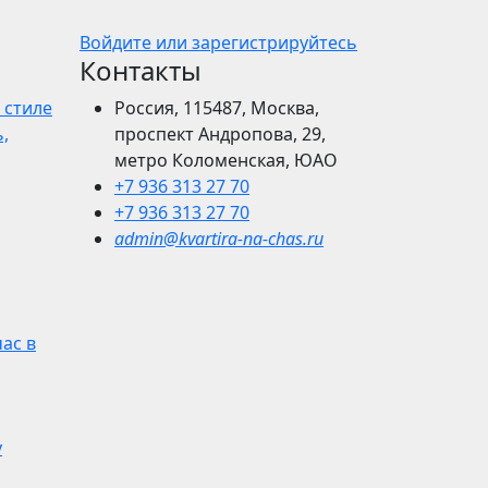
Войдите или зарегистрируйтесь
Контакты
 стиле
Россия, 115487, Москва,
,
проспект Андропова, 29,
метро Коломенская, ЮАО
+7 936 313 27 70
+7 936 313 27 70
admin@kvartira-na-chas.ru
час в
у