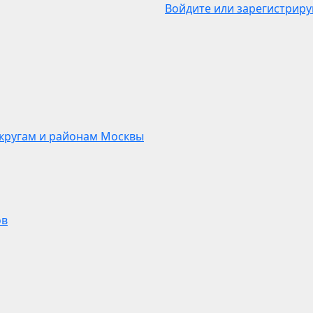
Войдите или зарегистриру
кругам и районам Москвы
ов