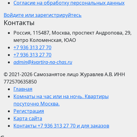
Согласие на обработку персональных данных
Войдите или зарегистрируйтесь
Контакты
Россия, 115487, Москва, проспект Андропова, 29,
метро Коломенская, ЮАО
+7 936 313 27 70
+7 936 313 27 70
admin@kvartira-na-chas.ru
© 2021-2026
Самозанятое лицо Журавлев А.В.
ИНН
772570635850
Главная
Комнаты на час или на ночь. Квартиры
посуточно Москва.
Регистрация
Карта сайта
Контакты +7 936 313 27 70 и для заказов