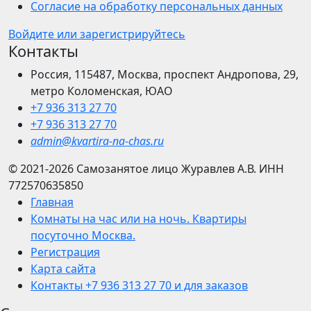
Согласие на обработку персональных данных
Войдите или зарегистрируйтесь
Контакты
Россия, 115487, Москва, проспект Андропова, 29,
метро Коломенская, ЮАО
+7 936 313 27 70
+7 936 313 27 70
admin@kvartira-na-chas.ru
© 2021-2026
Самозанятое лицо Журавлев А.В.
ИНН
772570635850
Главная
Комнаты на час или на ночь. Квартиры
посуточно Москва.
Регистрация
Карта сайта
Контакты +7 936 313 27 70 и для заказов