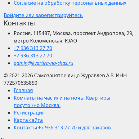
Согласие на обработку персональных данных
Войдите или зарегистрируйтесь
Контакты
Россия, 115487, Москва, проспект Андропова, 29,
метро Коломенская, ЮАО
+7 936 313 27 70
+7 936 313 27 70
admin@kvartira-na-chas.ru
© 2021-2026
Самозанятое лицо Журавлев А.В.
ИНН
772570635850
Главная
Комнаты на час или на ночь. Квартиры
посуточно Москва.
Регистрация
Карта сайта
Контакты +7 936 313 27 70 и для заказов