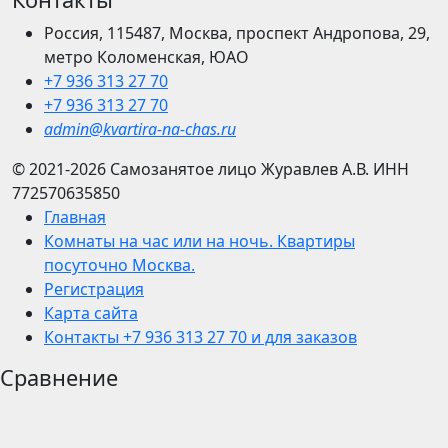
Россия, 115487, Москва, проспект Андропова, 29,
метро Коломенская, ЮАО
+7 936 313 27 70
+7 936 313 27 70
admin@kvartira-na-chas.ru
© 2021-2026
Самозанятое лицо Журавлев А.В.
ИНН
772570635850
Главная
Комнаты на час или на ночь. Квартиры
посуточно Москва.
Регистрация
Карта сайта
Контакты +7 936 313 27 70 и для заказов
Сравнение