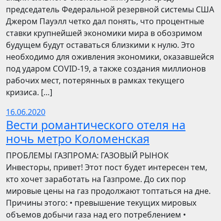
председатель Федеральной резервной системы США
Джером Пауэлл четко дал понять, что процентные
ставки крупнейшей экономики мира в обозримом
будущем будут оставаться близкими к нулю. Это
необходимо для оживления экономики, оказавшейся
под ударом COVID-19, а также создания миллионов
рабочих мест, потерянных в рамках текущего
кризиса. […]
16.06.2020
Вести романтического отеля на
ночь метро Коломенская
ПРОБЛЕМЫ ГАЗПРОМА: ГАЗОВЫЙ РЫНОК
Инвесторы, привет! Этот пост будет интересен тем,
кто хочет заработать на Газпроме. До сих пор
мировые цены на газ продолжают топтаться на дне.
Причины этого: • превышение текущих мировых
объемов добычи газа над его потреблением •