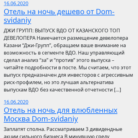
16.06.2020
Отель на ночь дешево от Dom-
svidaniy
​​ДЖИ ГРУПП: ВЫПУСК ВДО ОТ КАЗАНСКОГО ТОП
ДЕВЕЛОПЕРА Намечается размещение девелопера
Казани “Джи-Групп”, обращаем ваше внимание на
возможность в сегменте ВДО. Наш управляющий
сделал анализ “за” и “против” этого выпуска –
читайте подробности в посте. Мы считаем, что этот
выпуск предназначен для инвесторов с агрессивным
риск-профилем, но это лучшая альтернатива
выпускам ВДО без качественной отчетности […]
16.06.2020
Отель на ночь для влюбленных
Москва Dom-svidaniy
Заплатят сполна. Рассматриваем 3 дивидендные
акции сильного бизнеса В минувшую среду