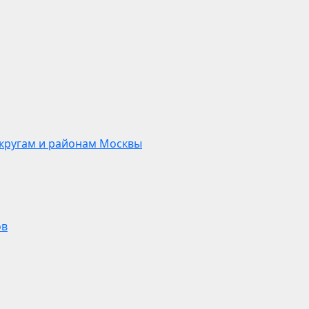
кругам и районам Москвы
ов