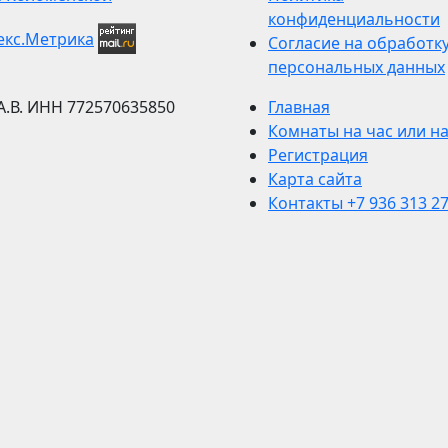
конфиденциальности
Согласие на обработк
персональных данных
А.В.
ИНН 772570635850
Главная
Комнаты на час или н
Регистрация
Карта сайта
Контакты +7 936 313 27