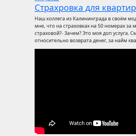
Страхровка для квартир
Наш коллега из Калининграда в своём мо
мне, что на страховках на 50 номерах за 
страховой?- Зачем? Это моя доп услуга. См
относительно возврата денег, за найм ква