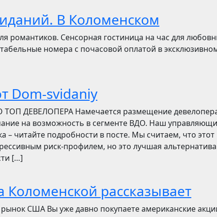
виданий. В Коломенском
ля романтиков. Сенсорная гостиница на час для любов
ортабельные номера с почасовой оплатой в эксклюзивно
т Dom-svidaniy
О ТОП ДЕВЕЛОПЕРА Намечается размещение девелопер
мание на возможность в сегменте ВДО. Наш управляющ
ска – читайте подробности в посте. Мы считаем, что этот
грессивным риск-профилем, но это лучшая альтернатива
ти […]
а Коломенской рассказывает
 рынок США Вы уже давно покупаете американские акци