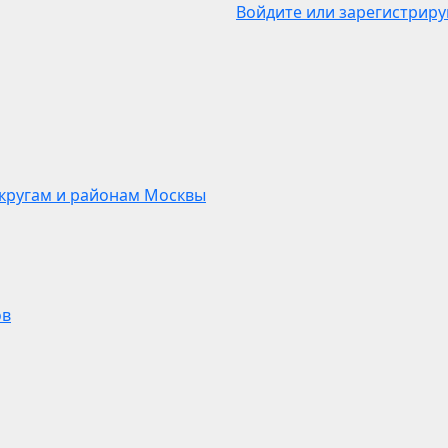
Войдите или зарегистриру
кругам и районам Москвы
ов