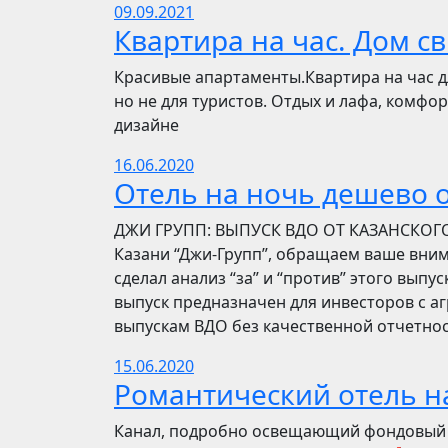
09.09.2021
Квартира на час. Дом с
Красивые апартаменты.Квартира на час д
но не для туристов. Отдых и лафа, комф
дизайне
16.06.2020
Отель на ночь дешево о
​​ДЖИ ГРУПП: ВЫПУСК ВДО ОТ КАЗАНСКОГ
Казани “Джи-Групп”, обращаем ваше вни
сделал анализ “за” и “против” этого выпу
выпуск предназначен для инвесторов с а
выпускам ВДО без качественной отчетнос
15.06.2020
Романтический отель н
​​Канал, подробно освещающий фондовый