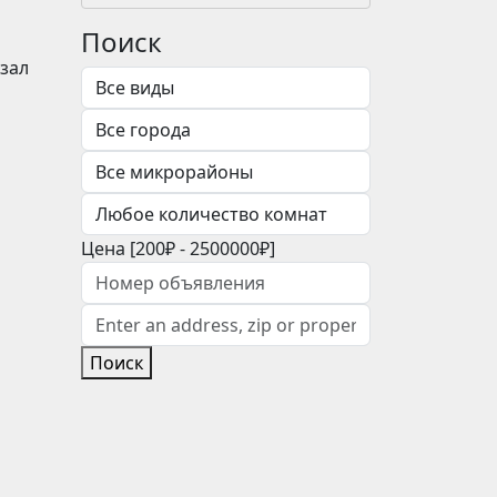
Поиск
азал
Цена [
200₽
-
2500000₽
]
Поиск